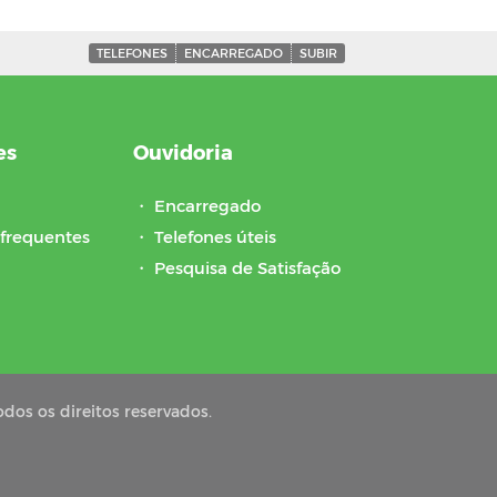
TELEFONES
ENCARREGADO
SUBIR
es
Ouvidoria
・
Encarregado
frequentes
・
Telefones úteis
・
Pesquisa de Satisfação
dos os direitos reservados.