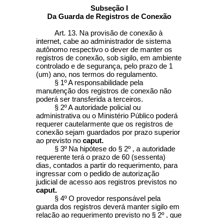
Subseção I
Da Guarda de Registros de Conexão
Art. 13. Na provisão de conexão à
internet, cabe ao administrador de sistema
autônomo respectivo o dever de manter os
registros de conexão, sob sigilo, em ambiente
controlado e de segurança, pelo prazo de 1
(um) ano, nos termos do regulamento.
§ 1º A responsabilidade pela
manutenção dos registros de conexão não
poderá ser transferida a terceiros.
§ 2º A autoridade policial ou
administrativa ou o Ministério Público poderá
requerer cautelarmente que os registros de
conexão sejam guardados por prazo superior
ao previsto no
caput.
§ 3º Na hipótese do § 2º , a autoridade
requerente terá o prazo de 60 (sessenta)
dias, contados a partir do requerimento, para
ingressar com o pedido de autorização
judicial de acesso aos registros previstos no
caput.
§ 4º O provedor responsável pela
guarda dos registros deverá manter sigilo em
relação ao requerimento previsto no § 2º , que