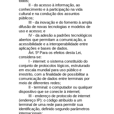
todos;
II - do acesso à informação, ao
conhecimento e à participação na vida
cultural e na condução dos assuntos
públicos;
III - da inovação e do fomento à ampla
difusão de novas tecnologias e modelos de
uso e acesso; e
IV - da adesão a padrões tecnológicos
abertos que permitam a comunicação, a
acessibilidade e a interoperabilidade entre
aplicações e bases de dados.
Art. 5º
Para os efeitos desta Lei,
considera-se:
I - internet: o sistema constituído do
conjunto de protocolos lógicos, estruturado
em escala mundial para uso público e
irrestrito, com a finalidade de possibilitar a
comunicação de dados entre terminais por
meio de diferentes redes;
II - terminal: o computador ou qualquer
dispositivo que se conecte à internet;
III - endereço de protocolo de internet
(endereço IP): o código atribuído a um
terminal de uma rede para permitir sua
identificação, definido segundo parâmetros
internacionais;