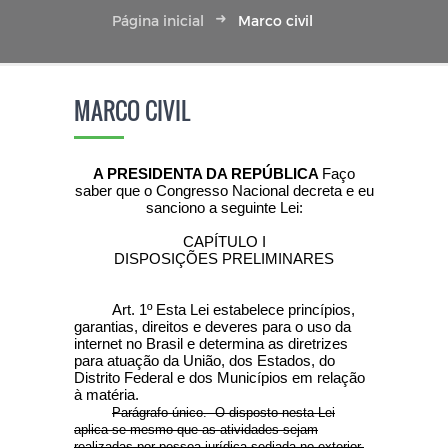
Página inicial
Marco civil
MARCO CIVIL
A PRESIDENTA DA REPÚBLICA
Faço
saber que o Congresso Nacional decreta e eu
sanciono a seguinte Lei:
CAPÍTULO I
DISPOSIÇÕES PRELIMINARES
Art. 1º
Esta Lei estabelece princípios,
garantias, direitos e deveres para o uso da
internet no Brasil e determina as diretrizes
para atuação da União, dos Estados, do
Distrito Federal e dos Municípios em relação
à matéria.
Parágrafo único. O disposto nesta Lei
aplica-se mesmo que as atividades sejam
realizadas por pessoa jurídica sediada no exterior,