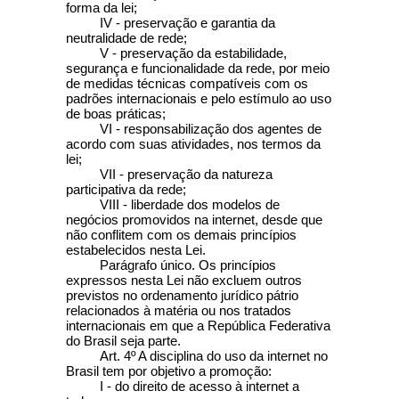
forma da lei;
IV - preservação e garantia da
neutralidade de rede;
V - preservação da estabilidade,
segurança e funcionalidade da rede, por meio
de medidas técnicas compatíveis com os
padrões internacionais e pelo estímulo ao uso
de boas práticas;
VI - responsabilização dos agentes de
acordo com suas atividades, nos termos da
lei;
VII - preservação da natureza
participativa da rede;
VIII - liberdade dos modelos de
negócios promovidos na internet, desde que
não conflitem com os demais princípios
estabelecidos nesta Lei.
Parágrafo único. Os princípios
expressos nesta Lei não excluem outros
previstos no ordenamento jurídico pátrio
relacionados à matéria ou nos tratados
internacionais em que a República Federativa
do Brasil seja parte.
Art. 4º A disciplina do uso da internet no
Brasil tem por objetivo a promoção:
I - do direito de acesso à internet a