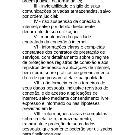
ordem judicial, na forma da lei;
III - inviolabilidade e sigilo de suas
comunicações privadas armazenadas, salvo
por ordem judicial;
IV - não suspensão da conexão à
internet, salvo por débito diretamente
decorrente de sua utilização;
V - manutenção da qualidade
contratada da conexão à internet;
VI - informações claras e completas
constantes dos contratos de prestação de
serviços, com detalhamento sobre o regime
de proteção aos registros de conexão e aos
registros de acesso a aplicações de internet,
bem como sobre práticas de gerenciamento
da rede que possam afetar sua qualidade;
VII - não fornecimento a terceiros de
seus dados pessoais, inclusive registros de
conexão, e de acesso a aplicações de
internet, salvo mediante consentimento livre,
expresso e informado ou nas hipóteses
previstas em lei;
VIII - informações claras e completas
sobre coleta, uso, armazenamento,
tratamento e proteção de seus dados
pessoais, que somente poderão ser utilizados
para finalidades que: