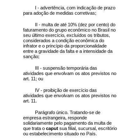
I - advertência, com indicação de prazo
para adoção de medidas corretivas;
II - multa de até 10% (dez por cento) do
faturamento do grupo econômico no Brasil no
seu último exercício, excluídos os tributos,
considerados a condição econômica do
infrator e o princípio da proporcionalidade
entre a gravidade da falta e a intensidade da
sanção;
III - suspensão temporária das
atividades que envolvam os atos previstos no
art. 11; ou
IV - proibição de exercício das
atividades que envolvam os atos previstos no
art. 11.
Parágrafo único. Tratando-se de
empresa estrangeira, responde
solidariamente pelo pagamento da multa de
que trata o
caput
sua filial, sucursal, escritório
ou estabelecimento situado no País.