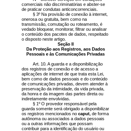
comerciais não discriminatórias e abster-se
de praticar condutas anticoncorrenciais.
§ 3º Na provisão de conexão à internet,
onerosa ou gratuita, bem como na
transmissão, comutação ou roteamento, é
vedado bloquear, monitorar, filtrar ou analisar
o conteúdo dos pacotes de dados, respeitado
o disposto neste artigo.
Seção II
Da Proteção aos Registros, aos Dados
Pessoais e às Comunicações Privadas
Art. 10. A guarda e a disponibilização
dos registros de conexão e de acesso a
aplicações de internet de que trata esta Lei,
bem como de dados pessoais e do conteúdo
de comunicações privadas, devem atender à
preservação da intimidade, da vida privada,
da honra e da imagem das partes direta ou
indiretamente envolvidas.
§ 1º O provedor responsável pela
guarda somente será obrigado a disponibilizar
os registros mencionados no
caput,
de forma
autônoma ou associados a dados pessoais
ou a outras informações que possam
contribuir para a identificação do usuário ou