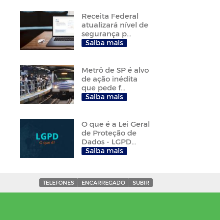
Receita Federal
atualizará nível de
segurança p...
Saiba mais
Metrô de SP é alvo
de ação inédita
que pede f...
Saiba mais
O que é a Lei Geral
de Proteção de
Dados - LGPD...
Saiba mais
TELEFONES
ENCARREGADO
SUBIR