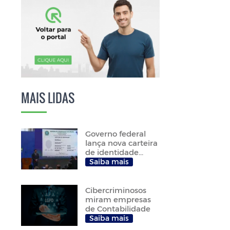
MAIS LIDAS
Governo federal
lança nova carteira
de identidade...
Saiba mais
Cibercriminosos
miram empresas
de Contabilidade
Saiba mais