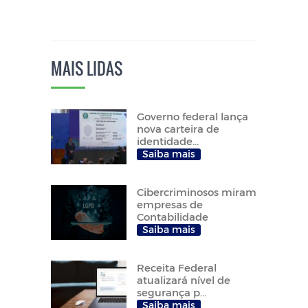
MAIS LIDAS
Governo federal lança
nova carteira de
identidade...
Saiba mais
Cibercriminosos miram
empresas de
Contabilidade
Saiba mais
Receita Federal
atualizará nível de
segurança p...
Saiba mais