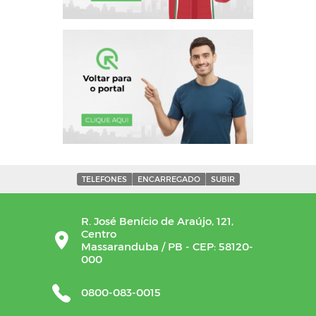
TELEFONES
ENCARREGADO
SUBIR
R. José Benício de Araújo, 121,
Centro
Massaranduba / PB - CEP: 58120-
000
0800-083-0015