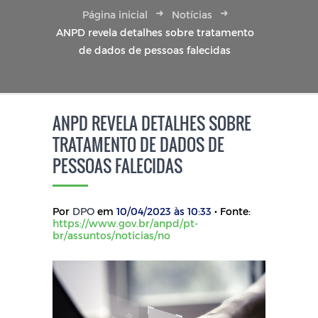
Página inicial
Notícias
ANPD revela detalhes sobre tratamento
de dados de pessoas falecidas
ANPD REVELA DETALHES SOBRE
TRATAMENTO DE DADOS DE
PESSOAS FALECIDAS
Por
DPO
em
10/04/2023 às 10:33
• Fonte:
https://www.gov.br/anpd/pt-
br/assuntos/noticias/no